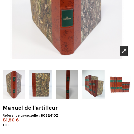
Manuel de l'artilleur
Référence Lavauzelle :
8052410Z
81,90 €
TTC