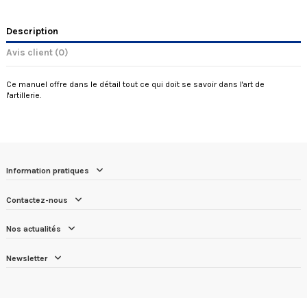
Description
Avis client
(0)
Ce manuel offre dans le détail tout ce qui doit se savoir dans l'art de
l'artillerie.
Information pratiques
Contactez-nous
Nos actualités
Newsletter