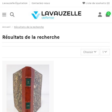
Lavauzelle Équitation
Contactez-nous
Liste de souhaits (
0
)
0
Accueil
Résultats de la recherche
Résultats de la recherche
Choisir
1