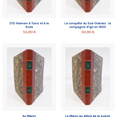
D'El Alamein à Tunis et à la
La conquête du Sud-Oranais : la
Sicile
compagnie d'Igli en 1900
53,90 €
30,90 €
Au Maroc
Le Maroc au début de la guerre