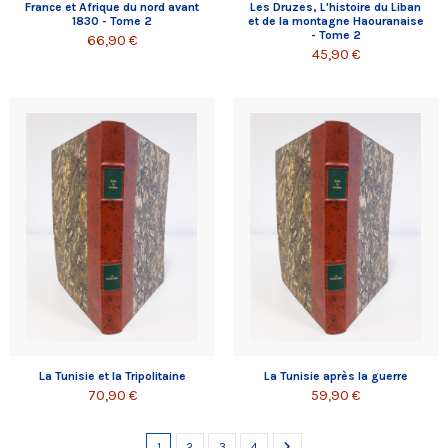
France et Afrique du nord avant
Les Druzes, L'histoire du Liban
1830 - Tome 2
et de la montagne Haouranaise
- Tome 2
66,90 €
45,90 €
La Tunisie et la Tripolitaine
La Tunisie après la guerre
70,90 €
59,90 €
1
2
3
4