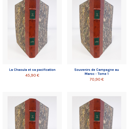
La Chaouïa et sa pacification
Souvenirs de Campagne au
Maroc - Tome 1
45,90 €
70,90 €