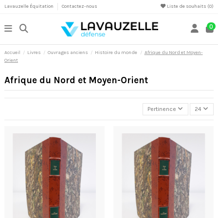
Lavauzelle Équitation
Contactez-nous
Liste de souhaits (
0
)
0
Accueil
Livres
Ouvrages anciens
Histoire du monde
Afrique du Nord et Moyen-
Orient
Afrique du Nord et Moyen-Orient
Pertinence
24