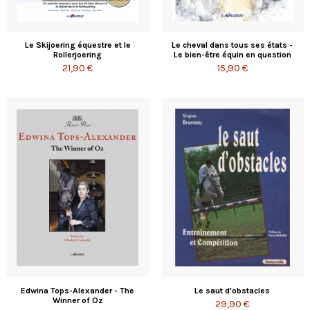
Le Skijoering équestre et le
Le cheval dans tous ses états -
Rollerjoering
Le bien-être équin en question
21,90 €
15,90 €
Edwina Tops-Alexander - The
Le saut d'obstacles
Winner of Oz
29,90 €