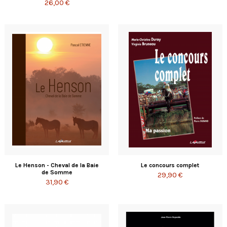
26,00 €
Le Henson - Cheval de la Baie
Le concours complet
de Somme
29,90 €
31,90 €