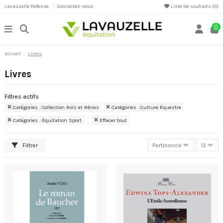
Lavauzelle Défense
Contactez-nous
Liste de souhaits (
0
)
0
Accueil
Livres
Livres
Filtres actifs
Catégories : Collection Rois et Rênes
Catégories : Culture Équestre
Catégories : Équitation Sport
Effacer tout
Filtrer
Pertinence
12