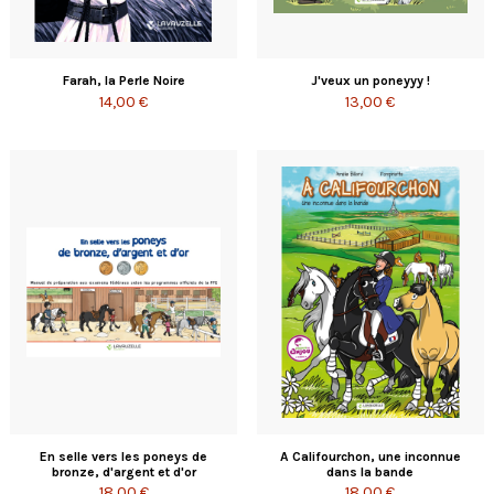
Farah, la Perle Noire
J'veux un poneyyy !
14,00 €
13,00 €
En selle vers les poneys de
A Califourchon, une inconnue
bronze, d'argent et d'or
dans la bande
18,00 €
18,00 €