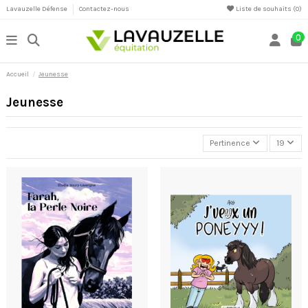
Lavauzelle Défense
Contactez-nous
Liste de souhaits (
0
)
0
Accueil
Jeunesse
Jeunesse
Pertinence
19