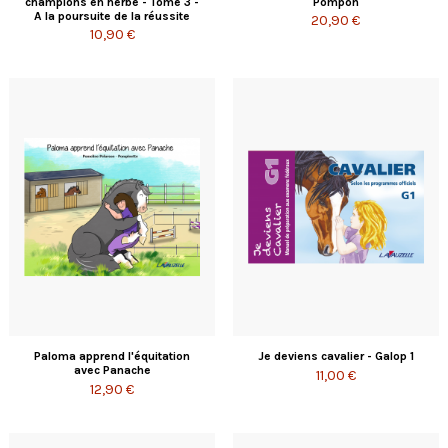
champions en herbe - Tome 3 -
Pompon
A la poursuite de la réussite
20,90 €
10,90 €
Paloma apprend l'équitation
Je deviens cavalier - Galop 1
avec Panache
11,00 €
12,90 €