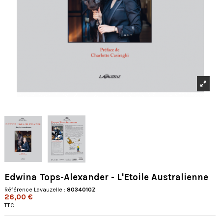
Edwina Tops-Alexander - L'Etoile Australienne
Référence Lavauzelle :
8034010Z
26,00 €
TTC