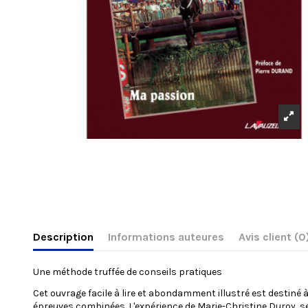
Description
Informations auteures
Avis client
(0
Une méthode truffée de conseils pratiques
Cet ouvrage facile à lire et abondamment illustré est destiné
épreuves combinées. L'expérience de Marie-Christine Duroy, s