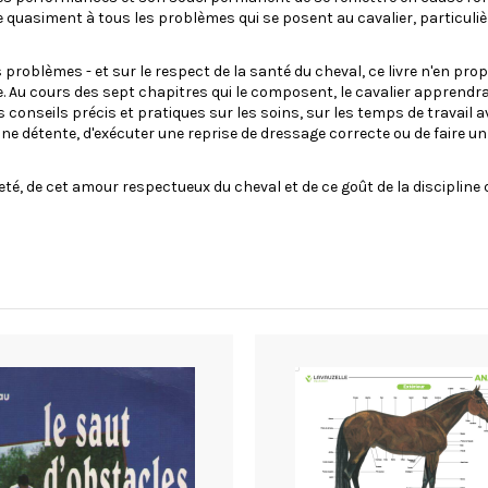
 quasiment à tous les problèmes qui se posent au cavalier, particulièr
es problèmes - et sur le respect de la santé du cheval, ce livre n'en 
ve. Au cours des sept chapitres qui le composent, le cavalier apprendra a
es conseils précis et pratiques sur les soins, sur les temps de travail av
e détente, d'exécuter une reprise de dressage correcte ou de faire 
ieté, de cet amour respectueux du cheval et de ce goût de la discipline 