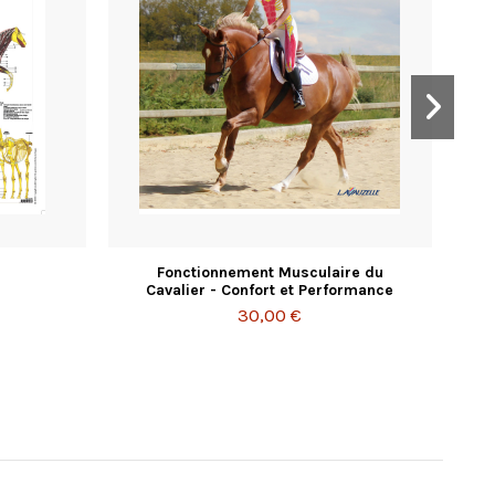
Fonctionnement Musculaire du
g
Cavalier - Confort et Performance
30,00 €