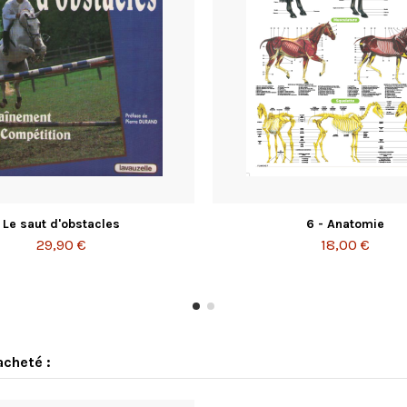
Le saut d'obstacles
6 - Anatomie
29,90 €
18,00 €
acheté :