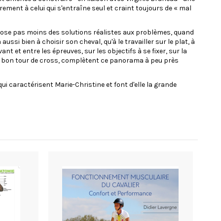
ement à celui qui s'entraîne seul et craint toujours de « mal
propose pas moins des solutions réalistes aux problèmes, quand
ussi bien à choisir son cheval, qu'à le travailler sur le plat, à
ant et entre les épreuves, sur les objectifs à se fixer, sur la
un bon tour de cross, complètent ce panorama à peu près
qui caractérisent Marie-Christine et font d'elle la grande