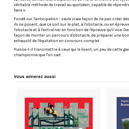
véritable méthode de travail au quotidien, capable de répondre
faire ».
Fondé sur l'anticipation - seule vraie façon de ne pas créer d
ils se posent, que ce soit sur le plat, à l'obstacle, ou en épreu
l'obstacle et à l'entraîner en fonction de l'épreuve qu'il vise. D
façon de monter un parcours d'obstacle, de préparer une bonn
exhaustif de l'équitation en concours complet.
Puisse-t-il transmettre à ceux qui le lisent, un peu de cette ga
championne que l'on sait.
Vous aimerez aussi