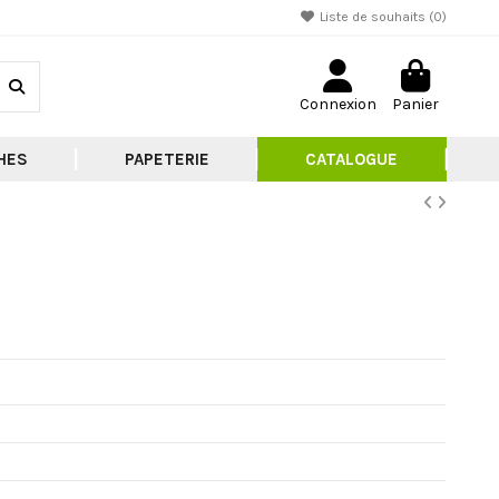
Liste de souhaits (
0
)
Connexion
Panier
HES
PAPETERIE
CATALOGUE