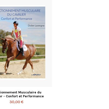
tionnement Musculaire du
er - Confort et Performance
30,00 €