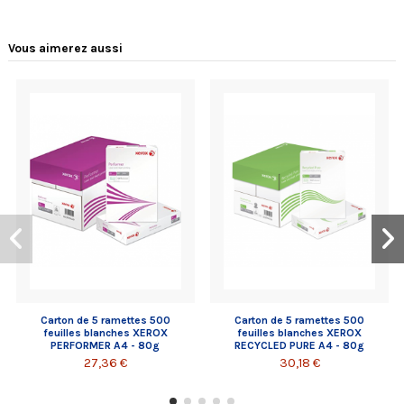
Vous aimerez aussi
Carton de 5 ramettes 500
Carton de 5 ramettes 500
feuilles blanches XEROX
feuilles blanches XEROX
PERFORMER A4 - 80g
RECYCLED PURE A4 - 80g
27,36 €
30,18 €