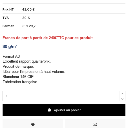
Prix HT
42,00 €
TVA
20 %
Format
21 x 29,7
Franco de port à partir de 240€TTC pour ce produit
80 g/m²
Format A3
Excellent rapport qualité/prix.
Produit de marque.
Idéal pour l'impression à haut volume.
Blancheur 146 CIE.
Fabrication française.
Ajouter au panier