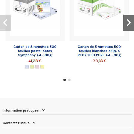
Carton de 5 ramettes 500
Carton de 5 ramettes 500
feuilles pastel Xerox
feuilles blanches XEROX
Symphony A4 - 80g
RECYCLED PURE A4 - 80g
41,28 €
30,18 €
Information pratiques
Contactez-nous