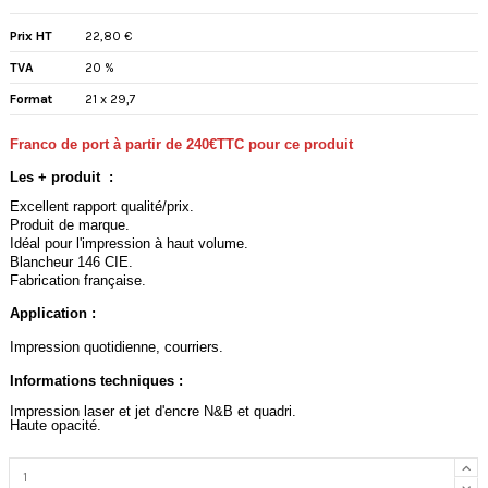
Prix HT
22,80 €
TVA
20 %
Format
21 x 29,7
Franco de port à partir de 240€TTC pour ce produit
Les + produit :
Excellent rapport qualité/prix.
Produit de marque.
Idéal pour l'impression à haut volume.
Blancheur 146 CIE.
Fabrication française.
Application :
Impression quotidienne, courriers.
Informations techniques :
Impression laser et jet d'encre N&B et quadri.
Haute opacité.