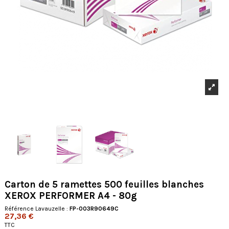
Carton de 5 ramettes 500 feuilles blanches
XEROX PERFORMER A4 - 80g
Référence Lavauzelle :
FP-003R90649C
27,36 €
TTC