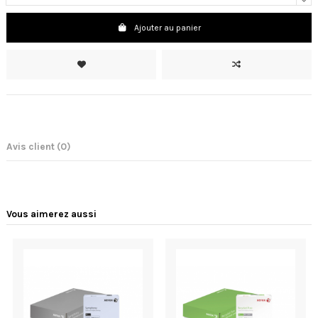
Ajouter au panier
Avis client
(0)
Vous aimerez aussi