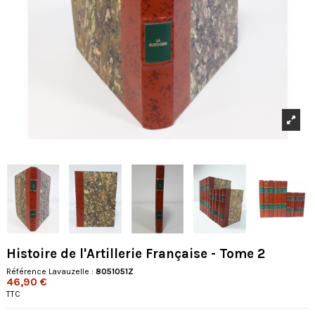
Histoire de l'Artillerie Française - Tome 2
Référence Lavauzelle :
8051051Z
46,90 €
TTC