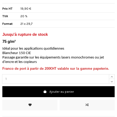
Prix HT
19,90 €
TVA
20 %
Format
21 x 29,7
Jusqu'à rupture de stock
75 g/m²
Idéal pour les applications quotidiennes
Blancheur 150 CIE
Passage garantie sur les équipements lasers monochromes ou jet
d’encre et les copieurs
Franco de port à partir de 200€HT valable sur la gamme papeterie.
Ajouter au panier