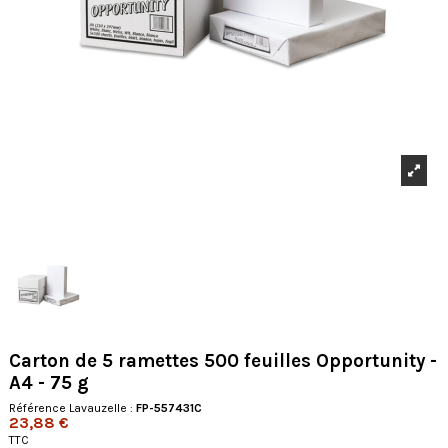
Carton de 5 ramettes 500 feuilles Opportunity -
A4 - 75 g
Référence Lavauzelle :
FP-557431C
23,88 €
TTC