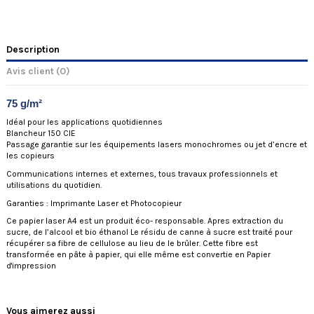
Description
Avis client
(0)
75 g/m²
Idéal pour les applications quotidiennes
Blancheur 150 CIE
Passage garantie sur les équipements lasers monochromes ou jet d’encre et
les copieurs
Communications internes et externes, tous travaux professionnels et
utilisations du quotidien.
Garanties :
Imprimante Laser et Photocopieur
Ce papier laser A4 est un produit éco- responsable. Apres extraction du
sucre, de l’alcool et bio éthanol Le résidu de canne à sucre est traité pour
récupérer sa fibre de cellulose au lieu de le brûler. Cette fibre est
transformée en pâte à papier, qui elle même est convertie en Papier
d'impression
Vous aimerez aussi