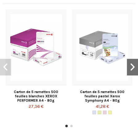
Carton de 5 ramettes 500
Carton de 5 ramettes 500
feuilles blanches XEROX
feuilles pastel Xerox
PERFORMER A4 - 80g
Symphony A4 - 80g
27,36 €
41,28 €