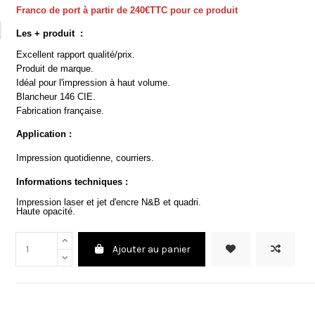
Franco de port à partir de 240€TTC pour ce produit
Les + produit :
Excellent rapport qualité/prix.
Produit de marque.
Idéal pour l'impression à haut volume.
Blancheur 146 CIE.
Fabrication française.
Application :
Impression quotidienne, courriers.
Informations techniques :
Impression laser et jet d'encre N&B et quadri.
Haute opacité.
Ajouter au panier