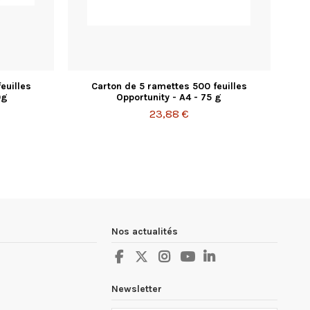
euilles
Carton de 5 ramettes 500 feuilles
0g
Opportunity - A4 - 75 g
23,88 €
Nos actualités
Newsletter