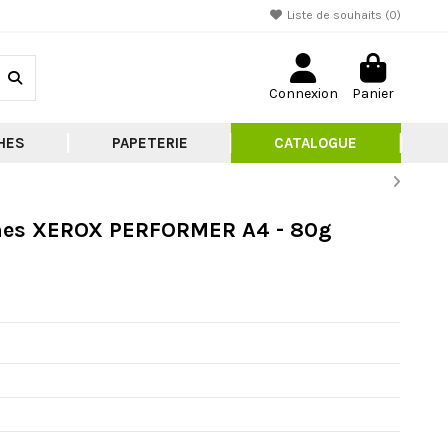
Liste de souhaits (
0
)
Connexion
Panier
HES
PAPETERIE
CATALOGUE
nches XEROX PERFORMER A4 - 80g