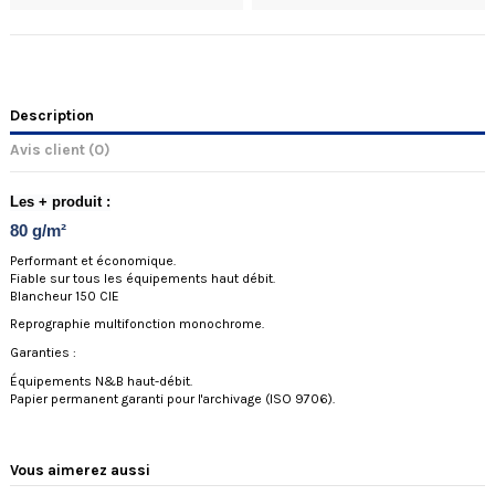
Description
Avis client
(0)
Les + produit :
80 g/m²
Performant et économique.
Fiable sur tous les équipements haut débit.
Blancheur 150 CIE
Reprographie multifonction monochrome.
Garanties :
Équipements N&B haut-débit.
Papier permanent garanti pour l'archivage (ISO 9706).
Vous aimerez aussi