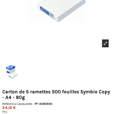
Carton de 5 ramettes 500 feuilles Symbio Copy
- A4 - 80g
Référence Lavauzelle :
FP-308359C
24,12 €
TTC