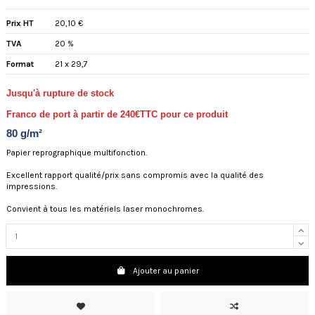
Prix HT
20,10 €
TVA
20 %
Format
21 x 29,7
Jusqu'à rupture de stock
Franco de port à partir de 240€TTC pour ce produit
80 g/m²
Papier reprographique multifonction.
Excellent rapport qualité/prix sans compromis avec la qualité des
impressions.
Convient à tous les matériels laser monochromes.
Ajouter au panier