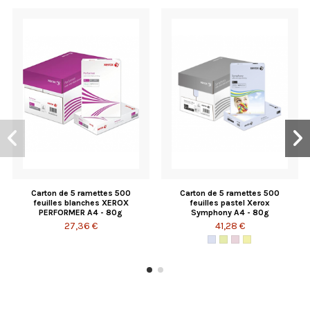
Carton de 5 ramettes 500
Carton de 5 ramettes 500
feuilles blanches XEROX
feuilles pastel Xerox
PERFORMER A4 - 80g
Symphony A4 - 80g
27,36 €
41,28 €