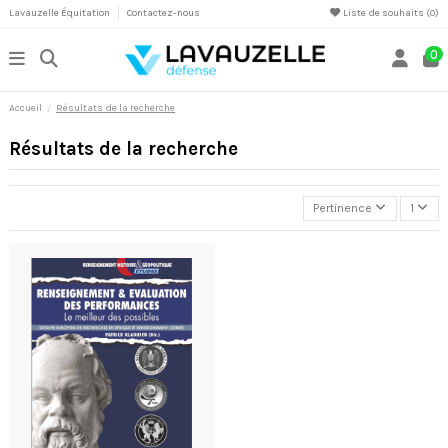
Lavauzelle Équitation
Contactez-nous
Liste de souhaits (
0
)
0
Accueil
Résultats de la recherche
Résultats de la recherche
Pertinence
1