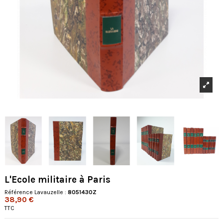
L'Ecole militaire à Paris
Référence Lavauzelle :
8051430Z
38,90 €
TTC