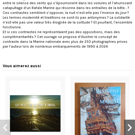
entre le silence des vents qui s’époumonent dans les voilures et l’ahurissant
catapultage d’un Rafale Marine qui résonne dans les entrailles de la bête… ?
Ces contrastes semblent s’opposer, la nuit n’est-elle pas l’inverse du jour ?
Les termes modernité et traditions ne sont-ils pas antonymes ? La solidarité
n’est-elle pas une valeur très éloignée de la solitude ? Et pourtant, l’ensemble
fonctionne.
Et si ces contrastes ne représentaient pas des oppositions, mais des
complémentarités ? Cet ouvrage se propose d’illustrer le concept de
contraste dans la Marine nationale avec plus de 250 photographies prises
par l’auteur lors de nombreux embarquements de 1990 à 2024.
Vous aimerez aussi