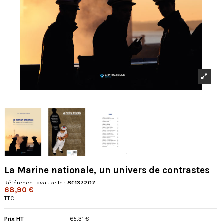
La Marine nationale, un univers de contrastes
Référence Lavauzelle :
8013720Z
68,90 €
TTC
Prix HT
65,31 €