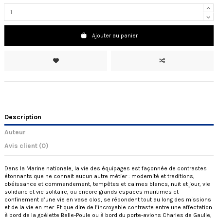
Ajouter au panier
Description
Auteur
Avis client
(0)
Dans la Marine nationale, la vie des équipages est façonnée de contrastes
étonnants que ne connait aucun autre métier : modernité et traditions,
obéissance et commandement, tempêtes et calmes blancs, nuit et jour, vie
solidaire et vie solitaire, ou encore grands espaces maritimes et
confinement d’une vie en vase clos, se répondent tout au long des missions
et de la vie en mer. Et que dire de l’incroyable contraste entre une affectation
à bord de la goélette Belle-Poule ou à bord du porte-avions Charles de Gaulle,