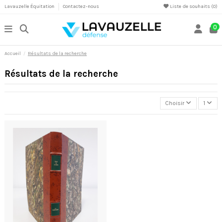
Lavauzelle Équitation
Contactez-nous
Liste de souhaits (
0
)
0
Accueil
Résultats de la recherche
Résultats de la recherche
Choisir
1