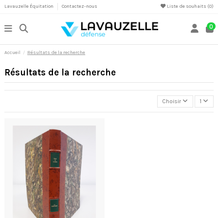
Lavauzelle Équitation
Contactez-nous
Liste de souhaits (
0
)
0
Accueil
Résultats de la recherche
Résultats de la recherche
Choisir
1