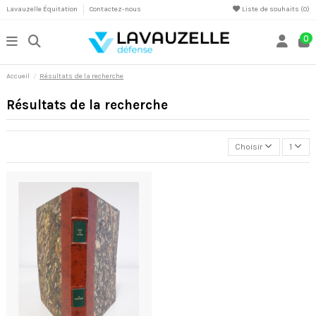
Lavauzelle Équitation
Contactez-nous
Liste de souhaits (
0
)
0
Accueil
Résultats de la recherche
Résultats de la recherche
Choisir
1