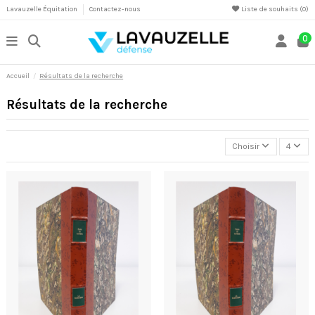
Lavauzelle Équitation
Contactez-nous
Liste de souhaits (
0
)
0
Accueil
Résultats de la recherche
Résultats de la recherche
Choisir
4