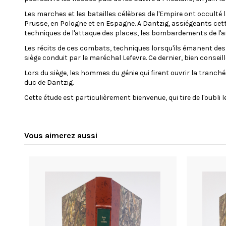
Les marches et les batailles célèbres de l'Empire ont occulté l
Prusse, en Pologne et en Espagne. A Dantzig, assiégeants cette
techniques de l'attaque des places, les bombardements de l'arti
Les récits de ces combats, techniques lorsqu'ils émanent des 
siège conduit par le maréchal Lefevre. Ce dernier, bien conseil
Lors du siège, les hommes du génie qui firent ouvrir la tranché
duc de Dantzig.
Cette étude est particulièrement bienvenue, qui tire de l'oubli l
Vous aimerez aussi