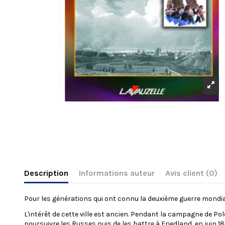
Description
Informations auteur
Avis client
(0)
Pour les générations qui ont connu la deuxième guerre mondiale
L'intérêt de cette ville est ancien. Pendant la campagne de Po
poursuivre les Russes puis de les battre à Friedland, en juin 18