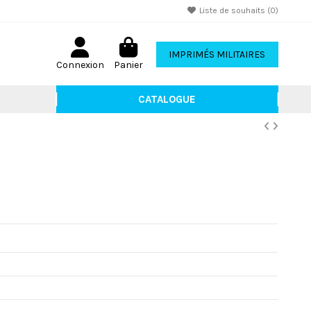
Liste de souhaits (
0
)
IMPRIMÉS MILITAIRES
Connexion
Panier
CATALOGUE