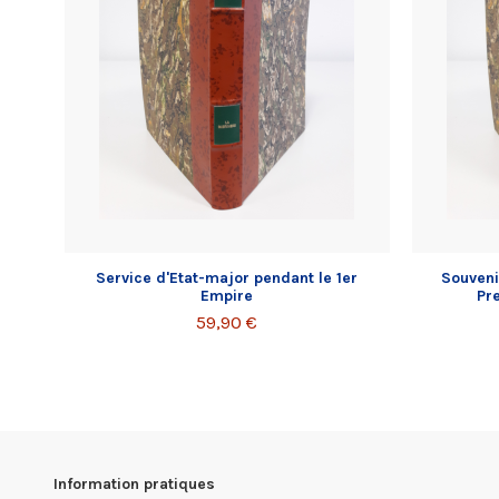
Service d'Etat-major pendant le 1er
Souvenir
Empire
Pr
59,90 €
Information pratiques