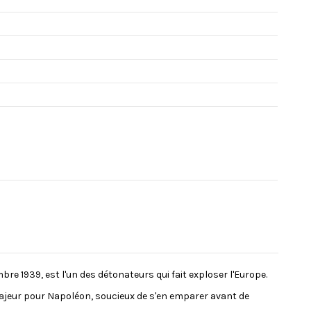
e 1939, est l'un des détonateurs qui fait exploser l'Europe.
 majeur pour Napoléon, soucieux de s'en emparer avant de