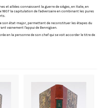
s et alliées connaissent la guerre de sièges, en Italie, en
i 1807 la capitulation de l'adversaire en combinant les pures
rts.
de son état-major, permettent de reconstituer les étapes du
pérant vainement l'appui de Bennigsen.
rée en la personne de son chef qui se voit accorder le titre de