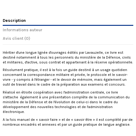
Description
Informations auteur
Avis client
(0)
Héritier d'une longue lignée d'ouvrages édités par Lavauzelle, ce livre est
destiné notamment à tous les personnels du ministère de la Défense, civils
et militaires, d'active, sous contrat et appartenant à la réserve opérationnelle.
Résolument pratique, il est à la fois un guide destiné à un usage quotidien
concernant la correspondance militaire et privée, le protocole et le savoir-
vivre - y compris à l'étranger - et le devoir de mémoire, mais également un
outil de travail dans le cadre de la préparation aux examens et concours.
Réalisé en étroite coopération avec l'administration centrale, ce livre
s'attache également à une présentation complète de la communication du
ministère de la Défense et de l'évolution de celui-ci dans le cadre du
développement des nouvelles technologies et de l'administration
électronique.
A la fois manuel de « savoir faire » et de « savoir être » il est complété par de
nombreux encadrés et annexes et par un guide pratique de langue anglaise.