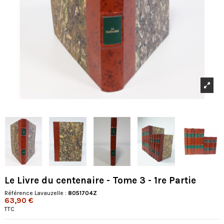
Le Livre du centenaire - Tome 3 - 1re Partie
Référence Lavauzelle :
8051704Z
63,90 €
TTC