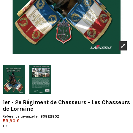
1er - 2e Régiment de Chasseurs - Les Chasseurs
de Lorraine
Référence Lavauzelle :
8082280Z
53,90 €
TTC