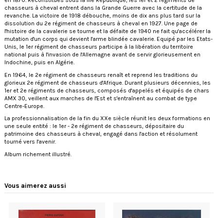
chasseurs à cheval entrent dans la Grande Guerre avec la certitude de la
revanche. La victoire de 1918 débouche, moins de dix ans plus tard sur la
dissolution du 2e régiment de chasseurs à cheval en 1927. Une page de
l'histoire de la cavalerie se tourne et la défaite de 1940 ne fait qu'accélérer la
mutation d'un corps qui devient l'arme blindée cavalerie. Equipé par les Etats-
Unis, le 1er régiment de chasseurs participe à la libération du territoire
national puis à l'invasion de l'Allemagne avant de servir glorieusement en
Indochine, puis en Algérie.
En 1964, le 2e régiment de chasseurs renaît et reprend les traditions du
glorieux 2e régiment de chasseurs d'Afrique. Durant plusieurs décennies, les
1er et 2e régiments de chasseurs, composés d'appelés et équipés de chars
AMX 30, veillent aux marches de l'Est et s'entraînent au combat de type
Centre-Europe.
La professionnalisation de la fin du XXe siècle réunit les deux formations en
une seule entité : le 1er - 2e régiment de chasseurs, dépositaire du
patrimoine des chasseurs à cheval, engagé dans l'action et résolument
tourné vers l'avenir.
Album richement illustré.
Vous aimerez aussi