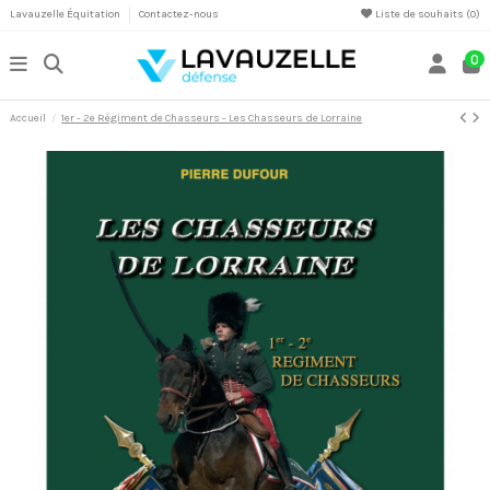
Lavauzelle Équitation
Contactez-nous
Liste de souhaits (
0
)
0
Accueil
1er - 2e Régiment de Chasseurs - Les Chasseurs de Lorraine