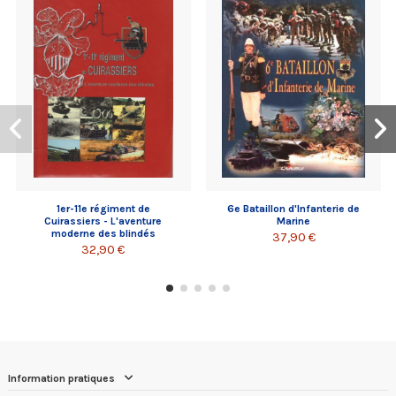
1er-11e régiment de
6e Bataillon d'Infanterie de
Cuirassiers - L'aventure
Marine
moderne des blindés
37,90 €
32,90 €
Information pratiques