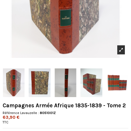
Campagnes Armée Afrique 1835-1839 - Tome 2
Référence Lavauzelle :
8051001Z
63,90 €
TTC