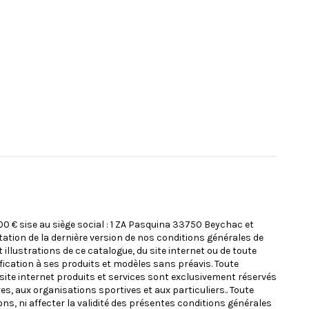
000 € sise au siège social : 1 ZA Pasquina 33750 Beychac et
ation de la dernière version de nos conditions générales de
llustrations de ce catalogue, du site internet ou de toute
ication à ses produits et modèles sans préavis. Toute
 site internet produits et services sont exclusivement réservés
s, aux organisations sportives et aux particuliers.. Toute
tions, ni affecter la validité des présentes conditions générales