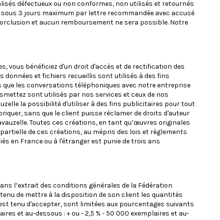
alisés défectueux ou non conformes, non utilisés et retournés
nalée sous 3 jours maximum par lettre recommandée avec accusé
e forclusion et aucun remboursement ne sera possible. Notre
vous bénéficiez d'un droit d'accès et de rectification des
onnées et fichiers recueillis sont utilisés à des fins
s que les conversations téléphoniques avec notre entreprise
smettez sont utilisés par nos services et ceux de nos
lle la possibilité d'utiliser à des fins publicitaires pour tout
riquer, sans que le client puisse réclamer de droits d'auteur
Lavauzelle. Toutes ces créations, en tant qu’œuvres originales
 partielle de ces créations, au mépris des lois et règlements
iés en France ou à l'étranger est punie de trois ans
ans l’extrait des conditions générales de la Fédération
tenu de mettre à la disposition de son client les quantités
est tenu d'accepter, sont limitées aux pourcentages suivants
laires et au-dessous : + ou - 2,5 % - 50 000 exemplaires et au-