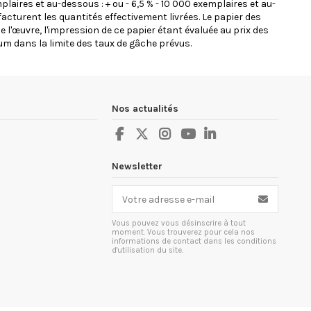
plaires et au-dessous : + ou - 6,5 % - 10 000 exemplaires et au-
facturent les quantités effectivement livrées. Le papier des
 de l'œuvre, l'impression de ce papier étant évaluée au prix des
um dans la limite des taux de gâche prévus.
Nos actualités
Newsletter
Vous pouvez vous désinscrire à tout
moment. Vous trouverez pour cela nos
informations de contact dans les conditions
d'utilisation du site.