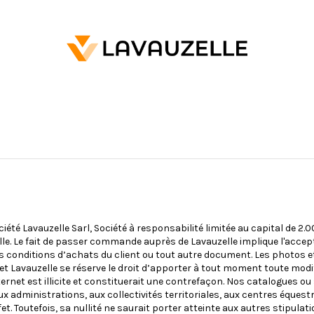
été Lavauzelle Sarl, Société à responsabilité limitée au capital de 2.
e. Le fait de passer commande auprès de Lavauzelle implique l'accept
 conditions d’achats du client ou tout autre document. Les photos et i
Lavauzelle se réserve le droit d’apporter à tout moment toute modif
ernet est illicite et constituerait une contrefaçon. Nos catalogues ou
administrations, aux collectivités territoriales, aux centres équestre
effet. Toutefois, sa nullité ne saurait porter atteinte aux autres stipula