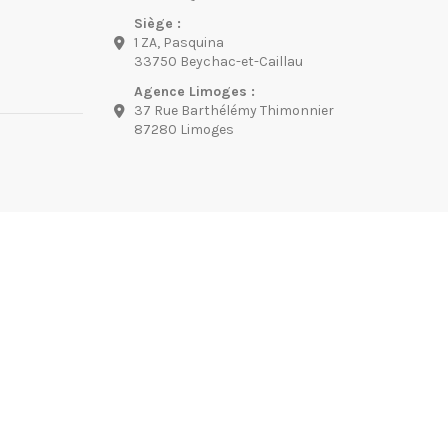
Siège :
1 ZA, Pasquina
33750 Beychac-et-Caillau
Agence Limoges :
37 Rue Barthélémy Thimonnier
87280 Limoges