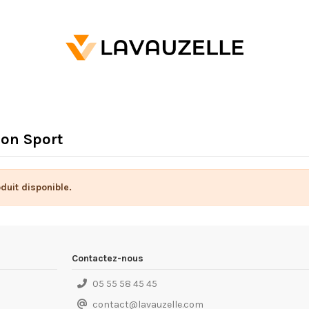
ion Sport
duit disponible.
Contactez-nous
05 55 58 45 45
contact
@
lavauzelle.com