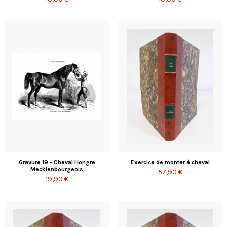
Gravure 19 - Cheval Hongre
Exercice de monter à cheval
Mecklenbourgeois
57,90 €
19,90 €