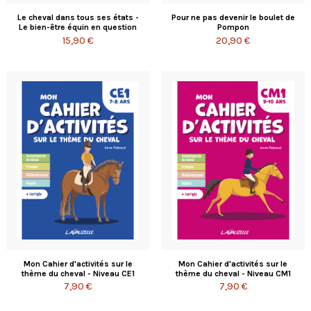
Le cheval dans tous ses états -
Pour ne pas devenir le boulet de
Le bien-être équin en question
Pompon
15,90 €
20,90 €
Mon Cahier d'activités sur le
Mon Cahier d'activités sur le
thème du cheval - Niveau CE1
thème du cheval - Niveau CM1
7,90 €
7,90 €