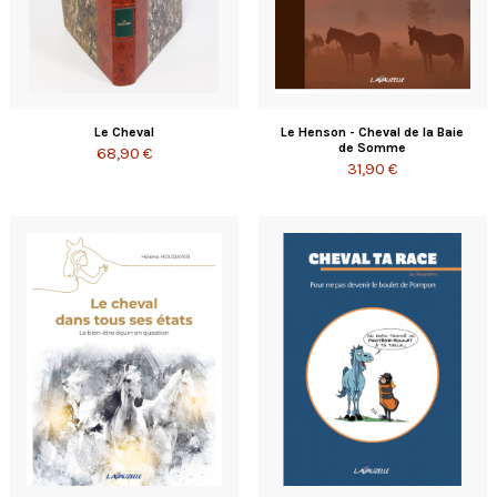
Le Cheval
Le Henson - Cheval de la Baie
de Somme
68,90 €
31,90 €