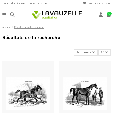
Lavauzelle Défense
Contactez-nous
Liste de souhaits (
0
)
0
Accueil
Résultats de la recherche
Résultats de la recherche
Pertinence
24