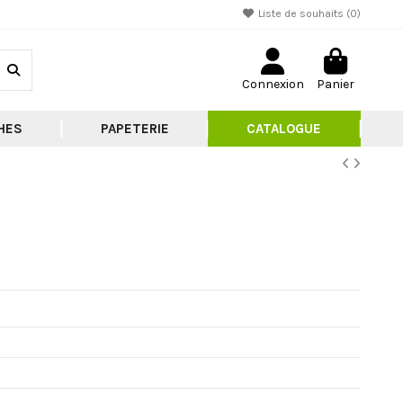
Liste de souhaits (
0
)
Connexion
Panier
HES
PAPETERIE
CATALOGUE