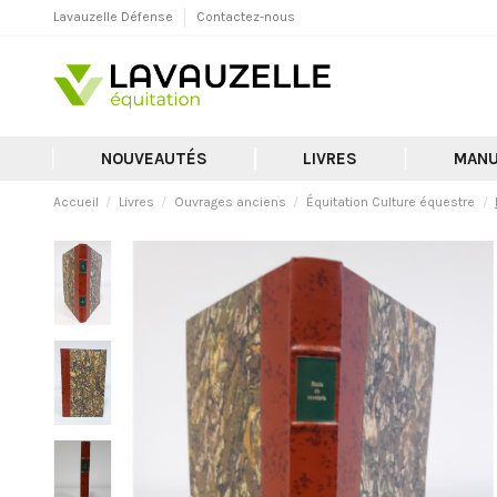
Lavauzelle Défense
Contactez-nous
NOUVEAUTÉS
LIVRES
MANU
Accueil
Livres
Ouvrages anciens
Équitation Culture équestre