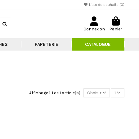
Liste de souhaits (
0
)
Connexion
Panier
HES
PAPETERIE
CATALOGUE
Affichage 1-1 de 1 article(s)
Choisir
1