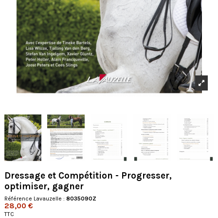
Dressage et Compétition - Progresser,
optimiser, gagner
Référence Lavauzelle :
8035090Z
28,00 €
TTC