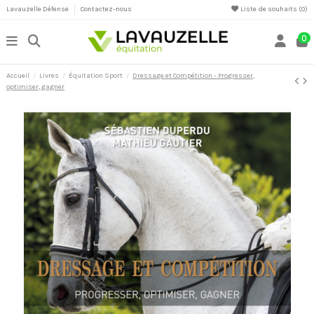
Lavauzelle Défense
Contactez-nous
Liste de souhaits (
0
)
0
Accueil
Livres
Équitation Sport
Dressage et Compétition - Progresser,
optimiser, gagner