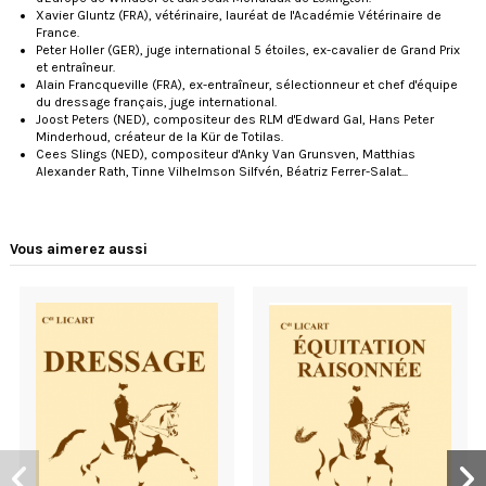
Xavier Gluntz (FRA), vétérinaire, lauréat de l'Académie Vétérinaire de
France.
Peter Holler (GER), juge international 5 étoiles, ex-cavalier de Grand Prix
et entraîneur.
Alain Francqueville (FRA), ex-entraîneur, sélectionneur et chef d'équipe
du dressage français, juge international.
Joost Peters (NED), compositeur des RLM d'Edward Gal, Hans Peter
Minderhoud, créateur de la Kür de Totilas.
Cees Slings (NED), compositeur d'Anky Van Grunsven, Matthias
Alexander Rath, Tinne Vilhelmson Silfvén, Béatriz Ferrer-Salat...
Vous aimerez aussi