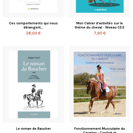
Ces comportements qui nous
Mon Cahier d'activités sur le
dérangent...
thème du cheval - Niveau CE2
26,00 €
7,90 €
Le roman de Baucher
Fonctionnement Musculaire du
Cavalier - Confort et