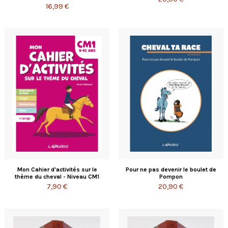
16,99 €
Mon Cahier d'activités sur le
Pour ne pas devenir le boulet de
thème du cheval - Niveau CM1
Pompon
7,90 €
20,90 €