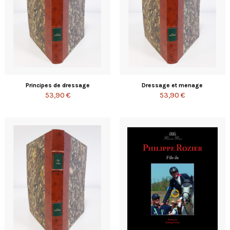
Principes de dressage
Dressage et menage
53,90 €
53,90 €