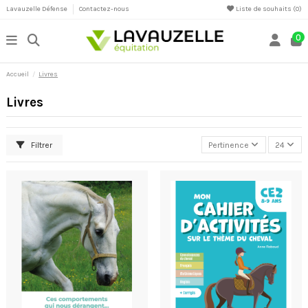
Lavauzelle Défense
Contactez-nous
Liste de souhaits (
0
)
0
Accueil
Livres
Livres
Filtrer
Pertinence
24