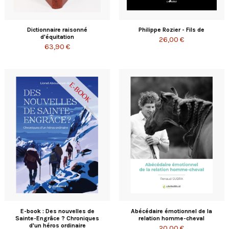
Dictionnaire raisonné
Philippe Rozier - Fils de
d'équitation
26,00 €
63,90 €
E-book : Des nouvelles de
Abécédaire émotionnel de la
Sainte-Engrâce ? Chroniques
relation homme-cheval
d'un héros ordinaire
20,00 €