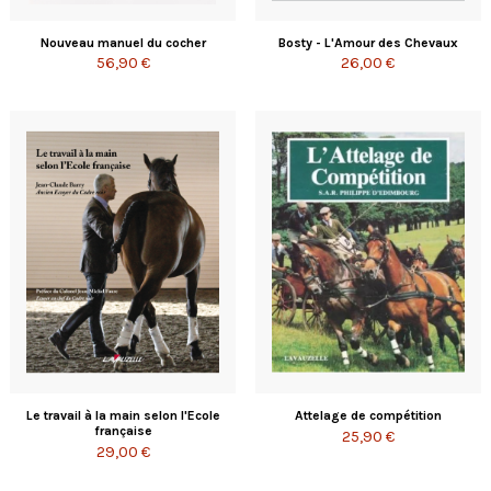
Nouveau manuel du cocher
Bosty - L'Amour des Chevaux
56,90 €
26,00 €
Le travail à la main selon l'Ecole
Attelage de compétition
française
25,90 €
29,00 €