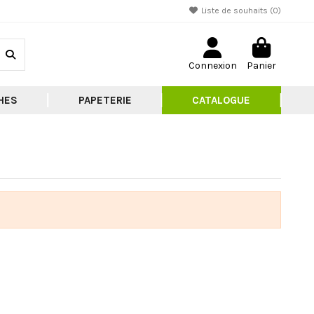
Liste de souhaits (
0
)
Connexion
Panier
HES
PAPETERIE
CATALOGUE