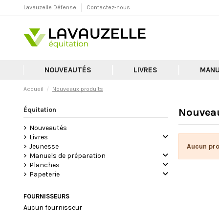
Lavauzelle Défense
Contactez-nous
NOUVEAUTÉS
LIVRES
MANU
Accueil
Nouveaux produits
Équitation
Nouveau
Nouveautés
Livres
Aucun pro
Jeunesse
Manuels de préparation
Planches
Papeterie
FOURNISSEURS
Aucun fournisseur