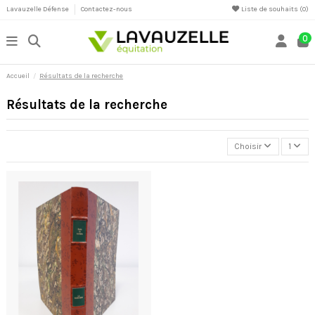
Lavauzelle Défense
Contactez-nous
Liste de souhaits (
0
)
0
Accueil
Résultats de la recherche
Résultats de la recherche
Choisir
1