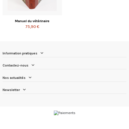
Manuel du vétérinaire
75,90 €
Information pratiques
Contactez-nous
Nos actualités
Newsletter