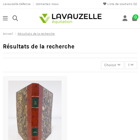
Lavauzelle Défense
Contactez-nous
Liste de souhaits (
0
)
0
Accueil
Résultats de la recherche
Résultats de la recherche
Choisir
1