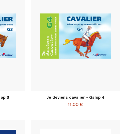
lop 3
Je deviens cavalier - Galop 4
11,00 €