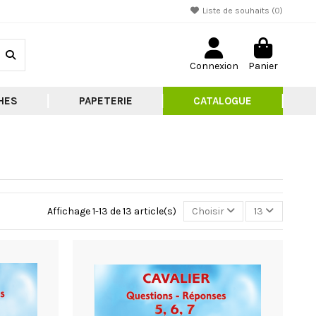
Liste de souhaits (
0
)
Connexion
Panier
HES
PAPETERIE
CATALOGUE
Affichage 1-13 de 13 article(s)
Choisir
13