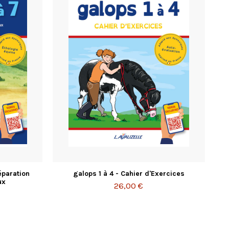
éparation
galops 1 à 4 - Cahier d'Exercices
ux
26,00 €