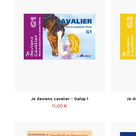
Je deviens cavalier - Galop 1
Je d
11,00 €