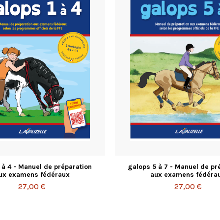
 à 4 - Manuel de préparation
galops 5 à 7 - Manuel de pr
ux examens fédéraux
aux examens fédéra
27,00 €
27,00 €