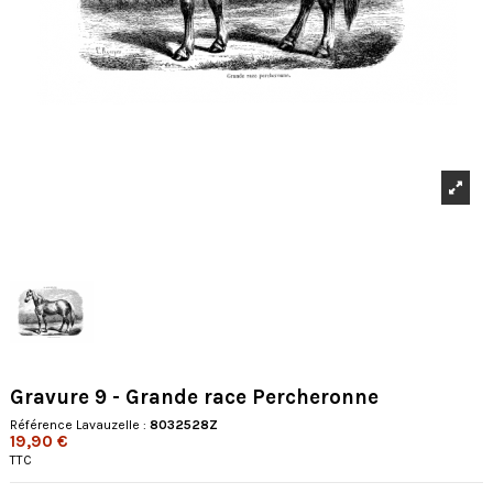
Gravure 9 - Grande race Percheronne
Référence Lavauzelle :
8032528Z
19,90 €
TTC