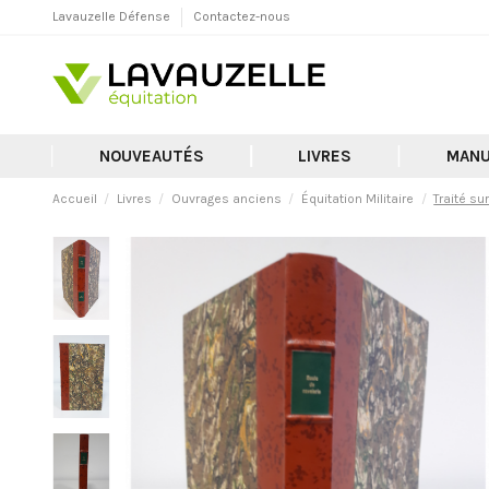
Lavauzelle Défense
Contactez-nous
NOUVEAUTÉS
LIVRES
MANU
Accueil
Livres
Ouvrages anciens
Équitation Militaire
Traité su