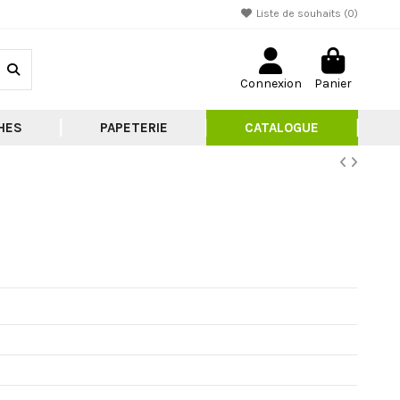
Liste de souhaits (
0
)
Connexion
Panier
HES
PAPETERIE
CATALOGUE