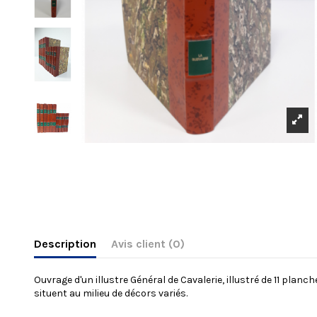
Description
Avis client
(0)
Ouvrage d'un illustre Général de Cavalerie, illustré de 11 pla
situent au milieu de décors variés.