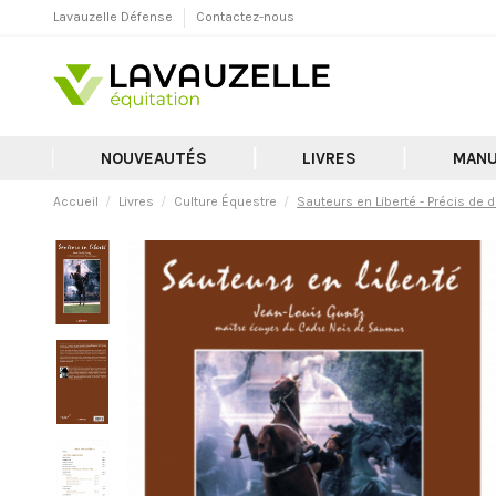
Lavauzelle Défense
Contactez-nous
NOUVEAUTÉS
LIVRES
MANU
Accueil
Livres
Culture Équestre
Sauteurs en Liberté - Précis de 