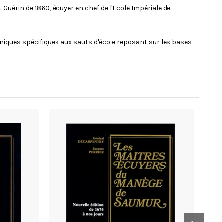
uérin de 1860, écuyer en chef de l'Ecole Impériale de
hniques spécifiques aux sauts d'école reposant sur les bases