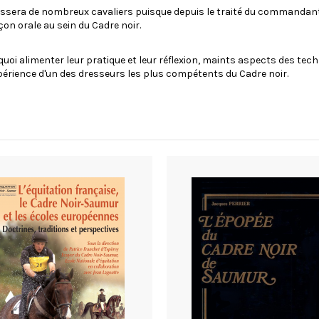
ssera de nombreux cavaliers puisque depuis le traité du commandant G
çon orale au sein du Cadre noir.
oi alimenter leur pratique et leur réflexion, maints aspects des tec
xpérience d'un des dresseurs les plus compétents du Cadre noir.