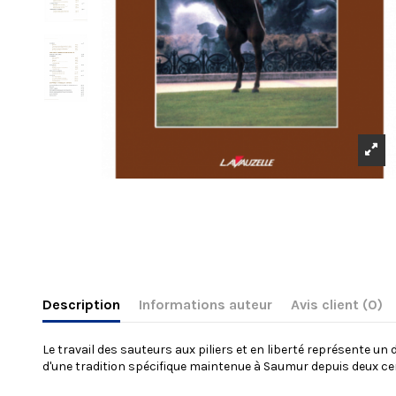
Description
Informations auteur
Avis client
(0)
Le travail des sauteurs aux piliers et en liberté représente un
d'une tradition spécifique maintenue à Saumur depuis deux ce