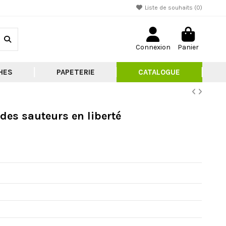
Liste de souhaits (
0
)
Connexion
Panier
HES
PAPETERIE
CATALOGUE
 des sauteurs en liberté